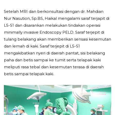
Setelah MRI dan berkonsultasi dengan dr. Mahdian
Nur Nasution, Sp.BS, Haikal mengalami saraf terjapit di
L5-S1 dan disarankan melakukan tindakan operasi
minimally invasive Endoscopy PELD. Saraf terjepit di
tulang belakang akan memberikan sensasi kesemutan
dan lemah di kaki. Saraf terjepit di L5-S1
mengakibatkan nyeri di daerah pantat, sisi belakang
paha dan betis sampai ke tumit serta telapak kaki
meliputi rasa tebal dan kesemutan terasa di daerah
betis sampai telapak kaki.