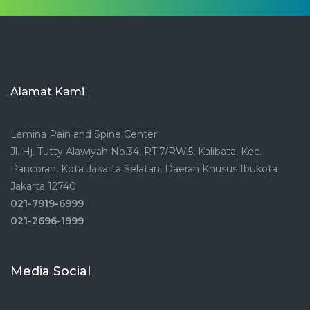
Alamat Kami
Lamina Pain and Spine Center
Jl. Hj. Tutty Alawiyah No.34, RT.7/RW.5, Kalibata, Kec.
Pancoran, Kota Jakarta Selatan, Daerah Khusus Ibukota
Jakarta 12740
021-7919-6999
021-2696-1999
Media Social