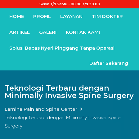
Senin s/d Sabtu - 08.00 s/d 20.00
HOME
PROFIL
LAYANAN
TIM DOKTER
ARTIKEL
GALERI
KONTAK KAMI
Solusi Bebas Nyeri Pinggang Tanpa Operasi
Daftar Sekarang
Teknologi Terbaru dengan
Minimally Invasive Spine Surgery
Lamina Pain and Spine Center
Teknologi Terbaru dengan Minimally Invasive Spine
Surgery